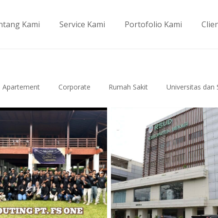
ntang Kami
Service Kami
Portofolio Kami
Clie
Apartement
Corporate
Rumah Sakit
Universitas dan