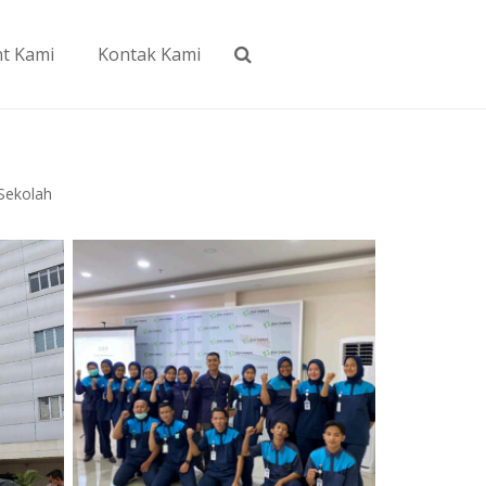
nt Kami
Kontak Kami
 Sekolah